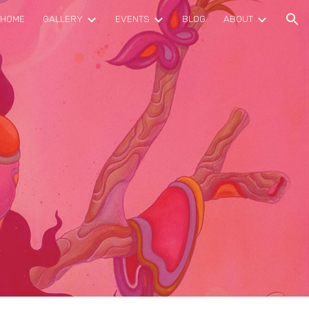
HOME
GALLERY
EVENTS
BLOG
ABOUT
ion