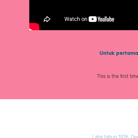
Untuk pertama 
This is the first t
Lahir tahun 1976, Ge