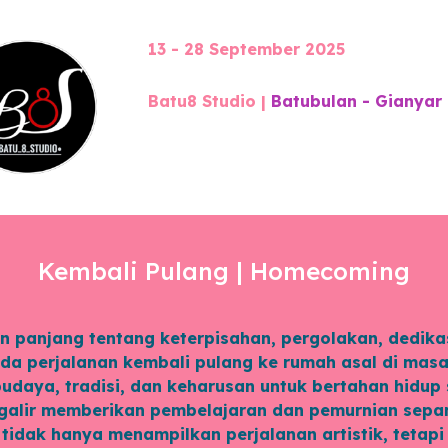
13 - 28 September 2025
Batu8 Studio
|
Batubulan
- Gianyar
Kembali Pulang | Homecoming
n panjang tentang keterpisahan, pergolakan, dedikas
da perjalanan kembali pulang ke rumah asal di masa 
udaya, tradisi, dan keharusan untuk bertahan hidup 
galir memberikan pembelajaran dan pemurnian sepa
 tidak hanya menampilkan perjalanan artistik, tetap