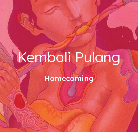
ip to main content
Skip to navigat
Kembali Pulang
Homecoming